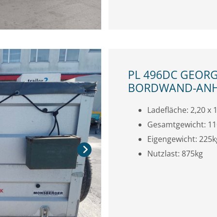
PL 496DC GEOR
BORDWAND-AN
Ladefläche: 2,20 x 1
Gesamtgewicht: 1
Eigengewicht: 225k
Nutzlast: 875kg