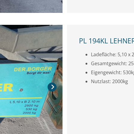
PL 194KL LEHNE
Ladefläche: 5,10 x 2
Gesamtgewicht: 2
Eigengewicht: 530k
Nutzlast: 2000kg