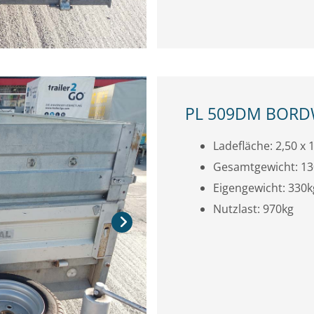
PL 509DM BOR
Ladefläche: 2,50 x 1
Gesamtgewicht: 1
Eigengewicht: 330k
Nutzlast: 970kg