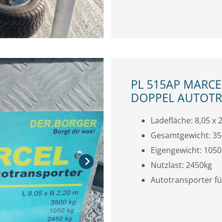
PL 515AP MARCE
DOPPEL AUTOT
Ladefläche: 8,05 x 2
Gesamtgewicht: 3
Eigengewicht: 1050
Nutzlast: 2450kg
Autotransporter fü