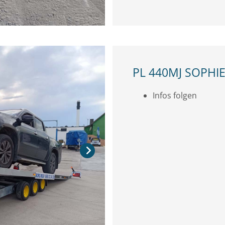
PL 440MJ SOPHI
Infos folgen