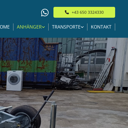
+43 650 3324330
OME
ANHÄNGER
TRANSPORTE
KONTAKT