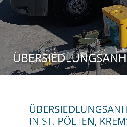
ÜBERSIEDLUNGSAN
ÜBERSIEDLUNGSANH
IN ST. PÖLTEN, KR