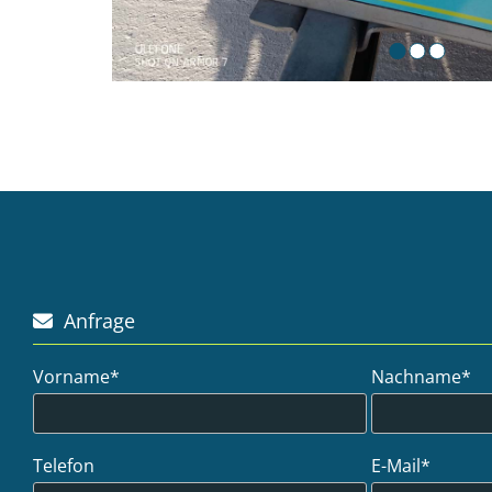
Anfrage

Vorname*
Nachname*
Telefon
E-Mail*