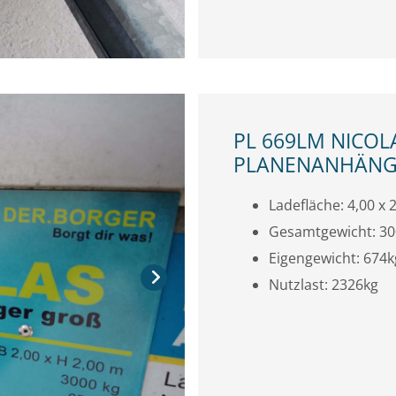
PL 669LM NICOL
PLANENANHÄNGE
Ladefläche: 4,00 x 2
Gesamtgewicht: 3
Eigengewicht: 674k
Nutzlast: 2326kg