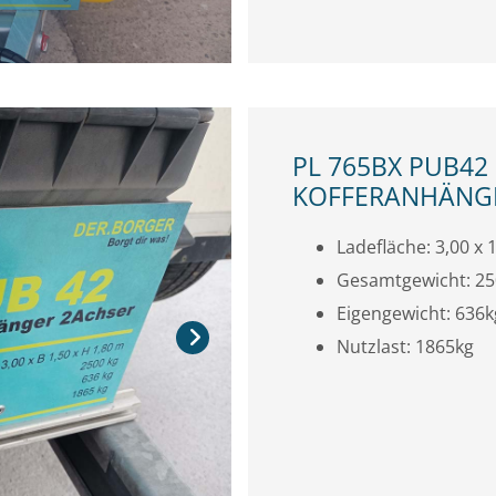
PL 765BX PUB42
KOFFERANHÄNGE
Ladefläche: 3,00 x 1
Gesamtgewicht: 2
Eigengewicht: 636k
Nutzlast: 1865kg