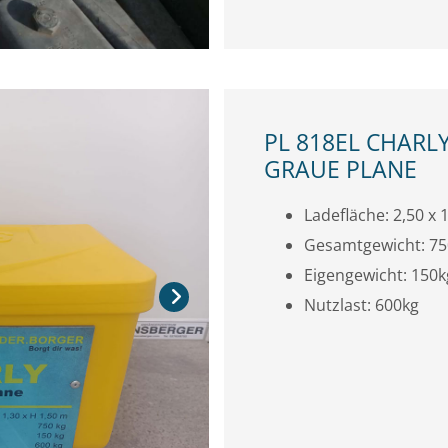
PL 818EL CHARL
GRAUE PLANE
Ladefläche: 2,50 x 1
Gesamtgewicht: 75
Eigengewicht: 150k
Nutzlast: 600kg