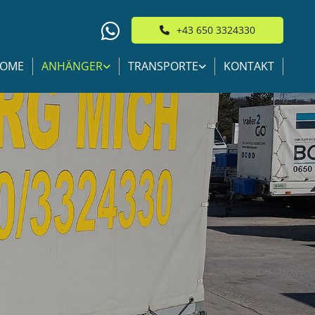
+43 650 3324330
OME
ANHÄNGER
TRANSPORTE
KONTAKT