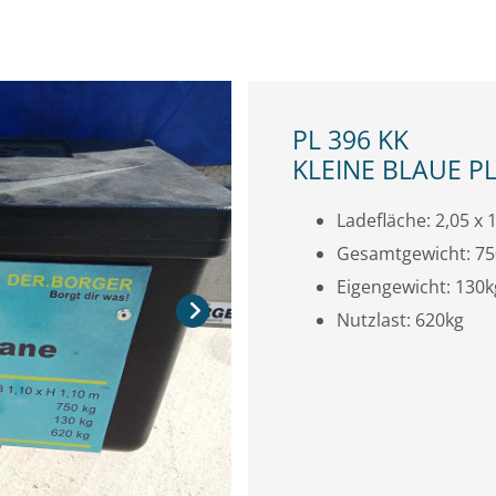
PL 396 KK
KLEINE BLAUE P
Ladefläche: 2,05 x 1
Gesamtgewicht: 75
Eigengewicht: 130k
Nutzlast: 620kg