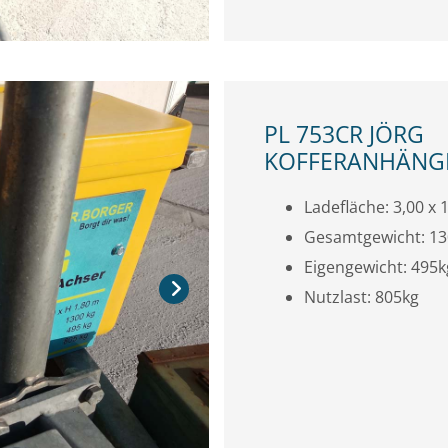
PL 753CR JÖRG
KOFFERANHÄNGE
Ladefläche: 3,00 x 1
Gesamtgewicht: 1
Eigengewicht: 495k
Nutzlast: 805kg