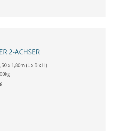
R 2-ACHSER
,50 x 1,80m (L x B x H)
500kg
g